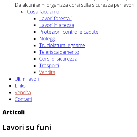
Da alcuni anni organizza corsi sulla sicurezza per lavori i
Cosa facciamo
Lavori forestali
Lavori in altezza
Protezioni contro le cadute
Noleggi
Truciolatura legname
Teleriscaldamento
Corsi di sicurezza
Trasporti
Vendita
Ultimi lavori
Links
Vendita
Contatti
Articoli
Lavori su funi