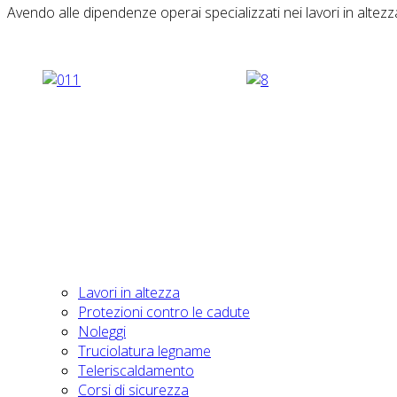
Avendo alle dipendenze operai specializzati nei lavori in altezza
Lavori in altezza
Protezioni contro le cadute
Noleggi
Truciolatura legname
Teleriscaldamento
Corsi di sicurezza