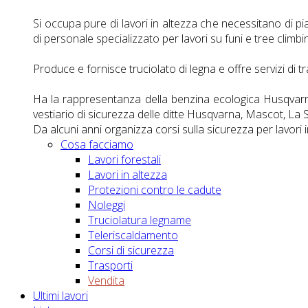
Si occupa pure di lavori in altezza che necessitano di p
di personale specializzato per lavori su funi e tree climbi
Produce e fornisce truciolato di legna e offre servizi di t
Ha la rappresentanza della benzina ecologica Husqvarna
vestiario di sicurezza delle ditte Husqvarna, Mascot, La 
Da alcuni anni organizza corsi sulla sicurezza per lavori i
Cosa facciamo
Lavori forestali
Lavori in altezza
Protezioni contro le cadute
Noleggi
Truciolatura legname
Teleriscaldamento
Corsi di sicurezza
Trasporti
Vendita
Ultimi lavori