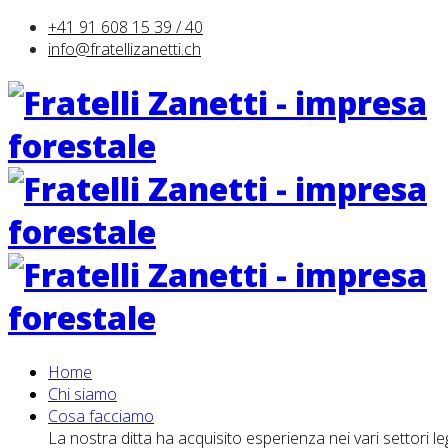
+41 91 608 15 39 / 40
info@fratellizanetti.ch
Home
Chi siamo
Cosa facciamo
La nostra ditta ha acquisito esperienza nei vari settori lega